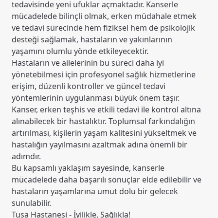
tedavisinde yeni ufuklar açmaktadır. Kanserle
mücadelede bilinçli olmak, erken müdahale etmek
ve tedavi sürecinde hem fiziksel hem de psikolojik
desteği sağlamak, hastaların ve yakınlarının
yaşamını olumlu yönde etkileyecektir.
Hastaların ve ailelerinin bu süreci daha iyi
yönetebilmesi için profesyonel sağlık hizmetlerine
erişim, düzenli kontroller ve güncel tedavi
yöntemlerinin uygulanması büyük önem taşır.
Kanser, erken teşhis ve etkili tedavi ile kontrol altına
alınabilecek bir hastalıktır. Toplumsal farkındalığın
artırılması, kişilerin yaşam kalitesini yükseltmek ve
hastalığın yayılmasını azaltmak adına önemli bir
adımdır.
Bu kapsamlı yaklaşım sayesinde, kanserle
mücadelede daha başarılı sonuçlar elde edilebilir ve
hastaların yaşamlarına umut dolu bir gelecek
sunulabilir.
Tusa Hastanesi - İyilikle, Sağlıkla!