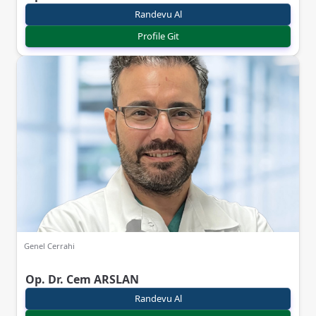
Randevu Al
Profile Git
Genel Cerrahi
Op. Dr. Cem ARSLAN
Randevu Al