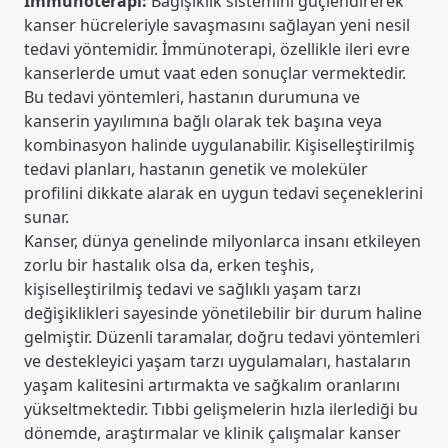
İmmünoterapi:
Bağışıklık sistemini güçlendirerek
kanser hücreleriyle savaşmasını sağlayan yeni nesil
tedavi yöntemidir. İmmünoterapi, özellikle ileri evre
kanserlerde umut vaat eden sonuçlar vermektedir.
Bu tedavi yöntemleri, hastanın durumuna ve
kanserin yayılımına bağlı olarak tek başına veya
kombinasyon halinde uygulanabilir. Kişiselleştirilmiş
tedavi planları, hastanın genetik ve moleküler
profilini dikkate alarak en uygun tedavi seçeneklerini
sunar.
Kanser, dünya genelinde milyonlarca insanı etkileyen
zorlu bir hastalık olsa da, erken teşhis,
kişiselleştirilmiş tedavi ve sağlıklı yaşam tarzı
değişiklikleri sayesinde yönetilebilir bir durum haline
gelmiştir. Düzenli taramalar, doğru tedavi yöntemleri
ve destekleyici yaşam tarzı uygulamaları, hastaların
yaşam kalitesini artırmakta ve sağkalım oranlarını
yükseltmektedir. Tıbbi gelişmelerin hızla ilerlediği bu
dönemde, araştırmalar ve klinik çalışmalar kanser