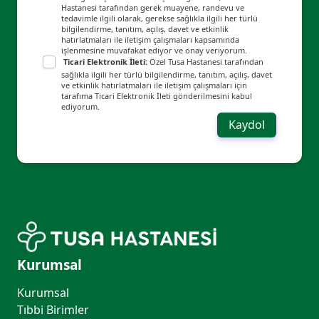
Hastanesi tarafından gerek muayene, randevu ve
tedavimle ilgili olarak, gerekse sağlıkla ilgili her türlü
bilgilendirme, tanıtım, açılış, davet ve etkinlik
hatırlatmaları ile iletişim çalışmaları kapsamında
işlenmesine muvafakat ediyor ve onay veriyorum.
Ticari Elektronik İleti:
Özel Tusa Hastanesi tarafından
sağlıkla ilgili her türlü bilgilendirme, tanıtım, açılış, davet
ve etkinlik hatırlatmaları ile iletişim çalışmaları için
tarafıma Ticari Elektronik İleti gönderilmesini kabul
ediyorum.
Kaydol
Kurumsal
Kurumsal
Tıbbi Birimler