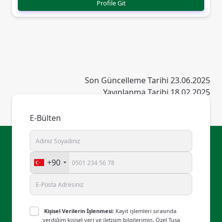
Profile Git
Son Güncelleme Tarihi 23.06.2025
Yayınlanma Tarihi 18.02.2025
E-Bülten
+90
Kişisel Verilerin İşlenmesi:
Kayıt işlemleri sırasında
verdiğim kişisel veri ve iletişim bilgilerimin, Özel Tusa