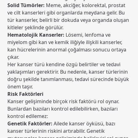
Solid Tümörler:
Meme, akciğer, kolorektal, prostat
ve cilt kanserleri gibi organlarda meydana gelir. Bu
tür kanserler, belirli bir dokuda veya organda oluşan
kitleler şeklinde görülür.
Hematolojik Kanserler:
Lösemi, lenfoma ve
miyelom gibi kan ve kemik iliğiyle ilişkili kanserler,
kan hücrelerinin anormal çoğalması sonucu ortaya
çıkar.
Her kanser türü kendine özgü belirtiler ve tedavi
yaklaşımları gerektirir. Bu nedenle, kanser türlerinin
doğru şekilde tanımlanması, tedavi sürecinde büyük
önem taşır.
Risk Faktörleri
Kanser gelişiminde birçok risk faktörü rol oynar.
Bunlardan bazıları kontrol edilebilirken, bazıları
kontrol edilemez:
Genetik Faktörler:
Ailede kanser öyküsü, bazı
kanser türlerinin riskini artırabilir. Genetik