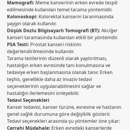
Mamografi:
Meme kanserinin erken evrede tespit
edilmesinde kullanılan temel tarama yöntemidir.
Kolonoskopi:
Kolorektal kanserin taranmasında
yaygın olarak kullanılır.
Düşük Dozlu Bilgisayarlı Tomografi (BT):
Akciğer
kanseri taramasında kullanılan etkili bir yöntemdir.
PSA Testi:
Prostat kanseri riskinin
değerlendirilmesinde kullanılır.
Tarama testlerinin düzenli olarak yaptırılması,
hastalığın erken evresinde tanı konulmasına ve
tedaviye erken başlanmasına olanak tanır. Erken
teşhis, genellikle daha az invaziv tedavi
seçeneklerinin uygulanabilmesini sağlar ve
hastalığın ilerlemesini önleyebilir.
Tedavi Seçenekleri
Kanser tedavisi, kanser türüne, evresine ve hastanın
genel sağlık durumuna göre değişiklik gösterir.
Tedavi seçenekleri arasında şu yöntemler öne çıkar:
Cerrahi Müdahale:
Erken evredeki kanserlerde