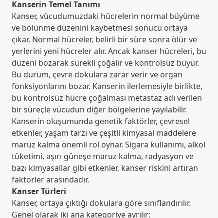
Kanserin Temel Tanımı
Kanser, vücudumuzdaki hücrelerin normal büyüme
ve bölünme düzenini kaybetmesi sonucu ortaya
çıkar. Normal hücreler, belirli bir süre sonra ölür ve
yerlerini yeni hücreler alır. Ancak kanser hücreleri, bu
düzeni bozarak sürekli çoğalır ve kontrolsüz büyür.
Bu durum, çevre dokulara zarar verir ve organ
fonksiyonlarını bozar. Kanserin ilerlemesiyle birlikte,
bu kontrolsüz hücre çoğalması metastaz adı verilen
bir süreçle vücudun diğer bölgelerine yayılabilir.
Kanserin oluşumunda genetik faktörler, çevresel
etkenler, yaşam tarzı ve çeşitli kimyasal maddelere
maruz kalma önemli rol oynar. Sigara kullanımı, alkol
tüketimi, aşırı güneşe maruz kalma, radyasyon ve
bazı kimyasallar gibi etkenler, kanser riskini artıran
faktörler arasındadır.
Kanser Türleri
Kanser, ortaya çıktığı dokulara göre sınıflandırılır.
Genel olarak iki ana kategoriye ayrılır: