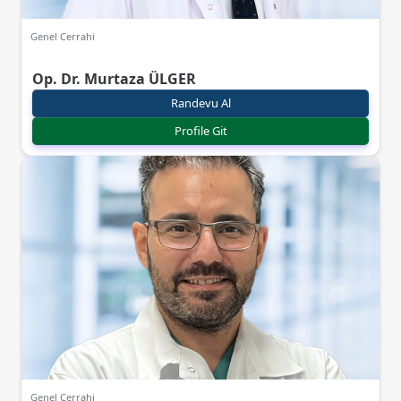
Genel Cerrahi
Op. Dr. Murtaza ÜLGER
Randevu Al
Profile Git
Genel Cerrahi