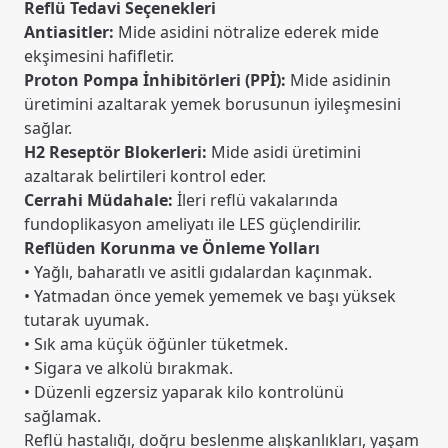
Reflü Tedavi Seçenekleri
Antiasitler:
Mide asidini nötralize ederek mide
ekşimesini hafifletir.
Proton Pompa İnhibitörleri (PPİ):
Mide asidinin
üretimini azaltarak yemek borusunun iyileşmesini
sağlar.
H2 Reseptör Blokerleri:
Mide asidi üretimini
azaltarak belirtileri kontrol eder.
Cerrahi Müdahale:
İleri reflü vakalarında
fundoplikasyon ameliyatı ile LES güçlendirilir.
Reflüden Korunma ve Önleme Yolları
• Yağlı, baharatlı ve asitli gıdalardan kaçınmak.
• Yatmadan önce yemek yememek ve başı yüksek
tutarak uyumak.
• Sık ama küçük öğünler tüketmek.
• Sigara ve alkolü bırakmak.
• Düzenli egzersiz yaparak kilo kontrolünü
sağlamak.
Reflü hastalığı, doğru beslenme alışkanlıkları, yaşam