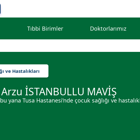
l
Tıbbi Birimler
Doktorlarımız
ğı ve Hastalıkları
 Arzu İSTANBULLU MAVİŞ
 bu yana Tusa Hastanesi’nde çocuk sağlığı ve hastalık