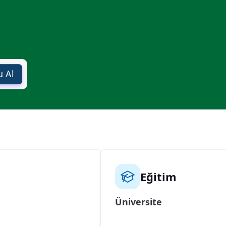
 Al
Eğitim
Üniversite