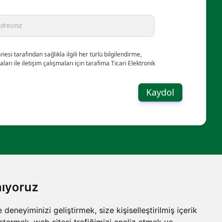
esi tarafından sağlıkla ilgili her türlü bilgilendirme,
maları ile iletişim çalışmaları için tarafıma Ticari Elektronik
Kaydol
nıyoruz
eneyiminizi geliştirmek, size kişiselleştirilmiş içerik