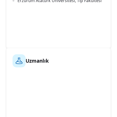
Erzurum Atatürk Üniversitesi, Tıp Fakültesi
Uzmanlık