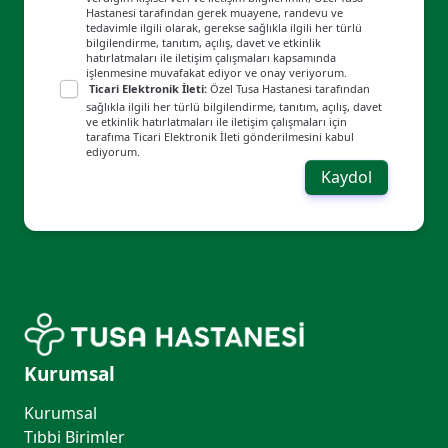
Hastanesi tarafından gerek muayene, randevu ve
tedavimle ilgili olarak, gerekse sağlıkla ilgili her türlü
bilgilendirme, tanıtım, açılış, davet ve etkinlik
hatırlatmaları ile iletişim çalışmaları kapsamında
işlenmesine muvafakat ediyor ve onay veriyorum.
Ticari Elektronik İleti:
Özel Tusa Hastanesi tarafından
sağlıkla ilgili her türlü bilgilendirme, tanıtım, açılış, davet
ve etkinlik hatırlatmaları ile iletişim çalışmaları için
tarafıma Ticari Elektronik İleti gönderilmesini kabul
ediyorum.
Kaydol
Kurumsal
Kurumsal
Tıbbi Birimler