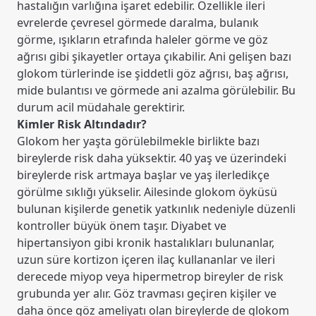
hastalığın varlığına işaret edebilir. Özellikle ileri
evrelerde çevresel görmede daralma, bulanık
görme, ışıkların etrafında haleler görme ve göz
ağrısı gibi şikayetler ortaya çıkabilir. Ani gelişen bazı
glokom türlerinde ise şiddetli göz ağrısı, baş ağrısı,
mide bulantısı ve görmede ani azalma görülebilir. Bu
durum acil müdahale gerektirir.
Kimler Risk Altındadır?
Glokom her yaşta görülebilmekle birlikte bazı
bireylerde risk daha yüksektir. 40 yaş ve üzerindeki
bireylerde risk artmaya başlar ve yaş ilerledikçe
görülme sıklığı yükselir. Ailesinde glokom öyküsü
bulunan kişilerde genetik yatkınlık nedeniyle düzenli
kontroller büyük önem taşır. Diyabet ve
hipertansiyon gibi kronik hastalıkları bulunanlar,
uzun süre kortizon içeren ilaç kullananlar ve ileri
derecede miyop veya hipermetrop bireyler de risk
grubunda yer alır. Göz travması geçiren kişiler ve
daha önce göz ameliyatı olan bireylerde de glokom