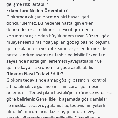
gelişme riski artabilir.
Erken Tanı Neden Önemlidir?
Glokomda oluşan görme siniri hasarı geri
döndürülemez. Bu nedenle hastalığın erken
dönemde tespit edilmesi, mevcut görmenin
korunması açısından büyük önem taşır. Düzenli göz
muayeneleri sırasında yapılan göz içi basıncı ölçümü,
görme alanı testi ve optik sinir değerlendirmesi ile
hastalık erken aşamada teşhis edilebilir. Erken tanı
sayesinde hastalığın ilerlemesi yavaşlatılabilir ve
görme kaybı riski önemli ölçüde azaltılabilir.
Glokom Nasıl Tedavi Edilir?
Glokom tedavisinde amaç göz içi basıncını kontrol
altına almak ve görme sinirinin zarar görmesini
önlemektir. Tedavi planı hastalığın türüne ve evresine
göre belirlenir. Genellikle ilk aşamada göz damlaları
ile medikal tedavi uygulanır. İlaç tedavisinin yeterli
olmadığı durumlarda lazer uygulamaları veya