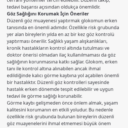
cerrahi yöntemler tercih edilebilir. Düzenli takip,
tedavi başarısı açısından oldukça önemlidir.
Göz Sağlığını Korumak İçin Öneriler
Düzenli göz muayenesi yaptırmak glokomun erken
tanısında en önemli adımdır. Özellikle risk grubunda
yer alan bireylerin yılda en az bir kez göz kontrolü
yaptırması önerilir. Sağlıklı yaşam alışkanlıkları,
kronik hastalıkların kontrol altında tutulması ve
doktor önerisi olmadan ilaç kullanılmaması da göz
sağlığının korunmasına katkı sağlar. Glokom, erken
tanı ile kontrol altına alınabilen ancak ihmal
edildiğinde kalıcı görme kaybına yol açabilen önemli
bir hastalıktır. Düzenli göz kontrolleri sayesinde
hastalık erken dönemde tespit edilebilir ve uygun
tedavi ile görme sağlığı korunabilir.
Görme kaybı gelişmeden önce önlem almak, yaşam
kalitesini korumanın en etkili yoludur. Bu nedenle
özellikle risk grubunda bulunan bireylerin düzenli
göz muayenelerini ihmal etmemesi büyük önem