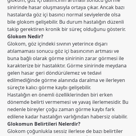
glokom, göz içi basıncının artması sonucu görme
sinirinde hasar oluşmasıyla ortaya çıkar. Ancak bazı
hastalarda göz içi basıncı normal seviyelerde olsa
bile glokom gelişebilir. Bu durum hastalığın düzenli
takip gerektiren kronik bir süreç olduğunu gösterir.
Glokom Nedir?
Glokom, göz içindeki sıvının yeterince dışarı
atılamaması sonucu göz içi basıncının artması ve
buna bağlı olarak görme sinirinin zarar görmesi ile
karakterize bir hastalıktır. Görme sinirinde meydana
gelen hasar geri döndürülemez ve tedavi
edilmediğinde görme alanında daralma ve ilerleyen
süreçte kalıcı görme kaybı gelişebilir.
Hastalığın en önemli özelliklerinden biri erken
dönemde belirti vermemesi ve yavaş ilerlemesidir. Bu
nedenle bireyler çoğu zaman görme kaybı fark
edilene kadar hastalığın varlığından habersiz olabilir.
Glokomun Belirtileri Nelerdir?
Glokom çoğunlukla sessiz ilerlese de bazı belirtiler