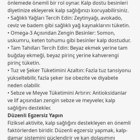
önlemede önemli bir rol oynar. Kalp dostu besinleri
diyetinize ekleyerek kalp sağlığınızı koruyabilirsiniz.
• Sağlıklı Yağları Tercih Edin: Zeytinyağı, avokado,
ceviz ve badem gibi sağlıklı yağ kaynaklarını tüketin.
• Omega-3 Açısından Zengin Besinler: Somon,
uskumru, keten tohumu gibi besinler kalp dostudur.
• Tam Tahılları Tercih Edin: Beyaz ekmek yerine tam
buğday ekmeği, beyaz pirinç yerine kahverengi
pirinç tüketin.
• Tuz ve Şeker Tüketimini Azaltın: Fazla tuz tansiyonu
yükseltebilir, fazla şeker ise obezite ve diyabete
neden olabilir.
• Sebze ve Meyve Tüketimini Artırın: Antioksidanlar
ve lif açısından zengin sebze ve meyveler, kalp
sağlığını destekler.
Düzenli Egzersiz Yapın
Fiziksel aktivite, kalp sağlığını destekleyen en önemli
faktörlerden biridir. Düzenli egzersiz yapmak, kalp-
damar sistemini güçlendirir ve kan dolaşımını