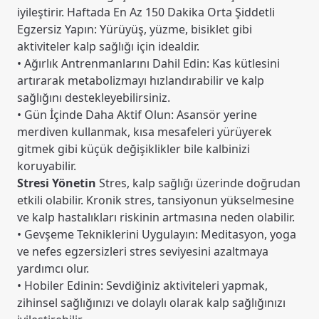
iyileştirir. Haftada En Az 150 Dakika Orta Şiddetli
Egzersiz Yapın: Yürüyüş, yüzme, bisiklet gibi
aktiviteler kalp sağlığı için idealdir.
• Ağırlık Antrenmanlarını Dahil Edin: Kas kütlesini
artırarak metabolizmayı hızlandırabilir ve kalp
sağlığını destekleyebilirsiniz.
• Gün İçinde Daha Aktif Olun: Asansör yerine
merdiven kullanmak, kısa mesafeleri yürüyerek
gitmek gibi küçük değişiklikler bile kalbinizi
koruyabilir.
Stresi Yönetin
Stres, kalp sağlığı üzerinde doğrudan
etkili olabilir. Kronik stres, tansiyonun yükselmesine
ve kalp hastalıkları riskinin artmasına neden olabilir.
• Gevşeme Tekniklerini Uygulayın: Meditasyon, yoga
ve nefes egzersizleri stres seviyesini azaltmaya
yardımcı olur.
• Hobiler Edinin: Sevdiğiniz aktiviteleri yapmak,
zihinsel sağlığınızı ve dolaylı olarak kalp sağlığınızı