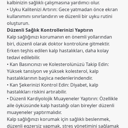
kalbinizin sağlıklı çalışmasına yardımcı olur.
• Uyku Kalitenizi Artırın: Gece yatmadan önce ekran
kullanımını sınırlandırın ve düzenli bir uyku rutini
oluşturun.
Düzenli Sağlık Kontrollerinizi Yaptırın
Kalp sağlığınızı korumanın en önemli yollarından
biri, düzenli olarak doktor kontrolüne gitmektir.
Erken teşhis edilen kalp hastalıkları, daha kolay
tedavi edilebilir.
• Kan Basıncınızı ve Kolesterolünüzü Takip Edin:
Yüksek tansiyon ve yüksek kolesterol, kalp
hastalıklarının başlıca nedenlerindendir.
• Kan Şekerinizi Kontrol Edin: Diyabet, kalp
hastalıkları riskini artırabilir.
• Düzenli Kardiyolojik Muayeneler Yaptırın: Özellikle
aile öyküsünde kalp hastalığı olan bireyler düzenli
muayeneler yaptırmalıdır.
Kalp sağlığınızı korumak için sağlıklı beslenmek,
düzenli egzersiz yapmak, stres yönetimini sağlamak