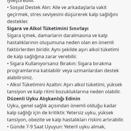
iyileştirebilir.
• Sosyal Destek Alın: Aile ve arkadaşlarla vakit
geçirmek, stres seviyesini düşürerek kalp sağlığını
destekler.
Sigara ve Alkol Tüketimini Sınırlayı
Sigara içmek, damarların daralmasına ve kalp
hastalıklarının oluşumuna neden olan en önemli
faktörlerden biridir. Aynı şekilde aşırı alkol tüketimi
de kalp sağlığına zarar verebilir.
• Sigara Kullanıyorsanız Bırakın: Sigara bırakma
programlarına katılabilir veya uzmanlardan destek
alabilirsiniz.
• Alkol Tüketimini Azaltın: Aşırı alkol tüketimi, yüksek
tansiyon ve kalp ritmi bozukluklarına neden olabilir.
Düzenli Uyku Alışkanlığı Edinin
Uyku, genel sağlık açısından önemli olduğu kadar
kalp sağlığı için de kritiktir. Yetersiz uyku, yüksek
tansiyon, obezite ve kalp hastalıkları riskini artırabilir.
• Günde 7-9 Saat Uyuyun: Yeterli uyku almak,