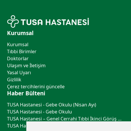
Kurumsal
Kurumsal
Tıbbi Birimler
Doktorlar
Ulaşım ve İletişim
Yasal Uyarı
Gizlilik
Çerez tercihlerini güncelle
Haber Bülteni
TUSA Hastanesi - Gebe Okulu (Nisan Ayı)
TUSA Hastanesi - Gebe Okulu
TUSA Hastanesi – Genel Cerrahi Tıbbi İkinci Görüş Hizmeti
TUSA Hastanesi – Göğüs Hastalıkları Tıbbi İkinci Görüş Hizmeti