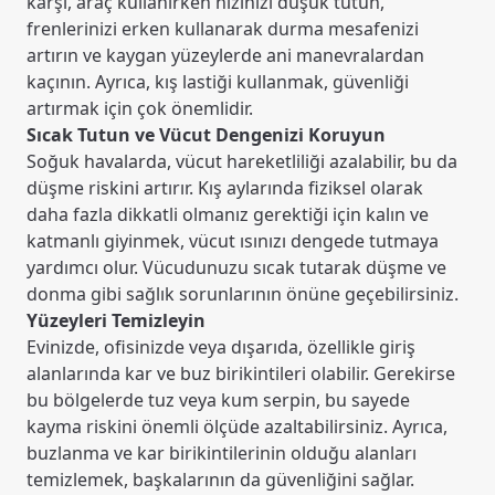
karşı, araç kullanırken hızınızı düşük tutun,
frenlerinizi erken kullanarak durma mesafenizi
artırın ve kaygan yüzeylerde ani manevralardan
kaçının. Ayrıca, kış lastiği kullanmak, güvenliği
artırmak için çok önemlidir.
Sıcak Tutun ve Vücut Dengenizi Koruyun
Soğuk havalarda, vücut hareketliliği azalabilir, bu da
düşme riskini artırır. Kış aylarında fiziksel olarak
daha fazla dikkatli olmanız gerektiği için kalın ve
katmanlı giyinmek, vücut ısınızı dengede tutmaya
yardımcı olur. Vücudunuzu sıcak tutarak düşme ve
donma gibi sağlık sorunlarının önüne geçebilirsiniz.
Yüzeyleri Temizleyin
Evinizde, ofisinizde veya dışarıda, özellikle giriş
alanlarında kar ve buz birikintileri olabilir. Gerekirse
bu bölgelerde tuz veya kum serpin, bu sayede
kayma riskini önemli ölçüde azaltabilirsiniz. Ayrıca,
buzlanma ve kar birikintilerinin olduğu alanları
temizlemek, başkalarının da güvenliğini sağlar.