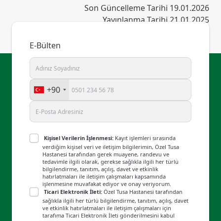
Son Güncelleme Tarihi 19.01.2026
Yayınlanma Tarihi 21.01.2025
E-Bülten
+90
Kişisel Verilerin İşlenmesi:
Kayıt işlemleri sırasında
verdiğim kişisel veri ve iletişim bilgilerimin, Özel Tusa
Hastanesi tarafından gerek muayene, randevu ve
tedavimle ilgili olarak, gerekse sağlıkla ilgili her türlü
bilgilendirme, tanıtım, açılış, davet ve etkinlik
hatırlatmaları ile iletişim çalışmaları kapsamında
işlenmesine muvafakat ediyor ve onay veriyorum.
Ticari Elektronik İleti:
Özel Tusa Hastanesi tarafından
sağlıkla ilgili her türlü bilgilendirme, tanıtım, açılış, davet
ve etkinlik hatırlatmaları ile iletişim çalışmaları için
tarafıma Ticari Elektronik İleti gönderilmesini kabul