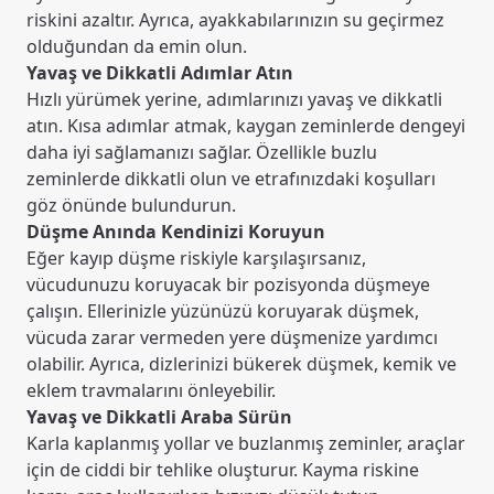
riskini azaltır. Ayrıca, ayakkabılarınızın su geçirmez
olduğundan da emin olun.
Yavaş ve Dikkatli Adımlar Atın
Hızlı yürümek yerine, adımlarınızı yavaş ve dikkatli
atın. Kısa adımlar atmak, kaygan zeminlerde dengeyi
daha iyi sağlamanızı sağlar. Özellikle buzlu
zeminlerde dikkatli olun ve etrafınızdaki koşulları
göz önünde bulundurun.
Düşme Anında Kendinizi Koruyun
Eğer kayıp düşme riskiyle karşılaşırsanız,
vücudunuzu koruyacak bir pozisyonda düşmeye
çalışın. Ellerinizle yüzünüzü koruyarak düşmek,
vücuda zarar vermeden yere düşmenize yardımcı
olabilir. Ayrıca, dizlerinizi bükerek düşmek, kemik ve
eklem travmalarını önleyebilir.
Yavaş ve Dikkatli Araba Sürün
Karla kaplanmış yollar ve buzlanmış zeminler, araçlar
için de ciddi bir tehlike oluşturur. Kayma riskine