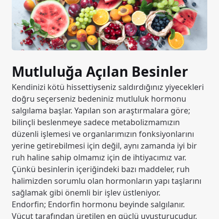
Mutluluğa Açılan Besinler
Kendinizi kötü hissettiyseniz saldırdığınız yiyecekleri
doğru seçerseniz bedeniniz mutluluk hormonu
salgılama başlar. Yapılan son araştırmalara göre;
bilinçli beslenmeye sadece metabolizmamızın
düzenli işlemesi ve organlarımızın fonksiyonlarını
yerine getirebilmesi için değil, aynı zamanda iyi bir
ruh haline sahip olmamız için de ihtiyacımız var.
Çünkü besinlerin içeriğindeki bazı maddeler, ruh
halimizden sorumlu olan hormonların yapı taşlarını
sağlamak gibi önemli bir işlev üstleniyor.
Endorfin; Endorfin hormonu beyinde salgılanır.
Vücut tarafından üretilen en güçlü uyuşturucudur.