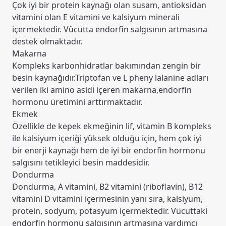
Çok iyi bir protein kaynağı olan susam, antioksidan
vitamini olan E vitamini ve kalsiyum minerali
içermektedir. Vücutta endorfin salgısının artmasına
destek olmaktadır.
Makarna
Kompleks karbonhidratlar bakımından zengin bir
besin kaynağıdır.Triptofan ve L pheny lalanine adları
verilen iki amino asidi içeren makarna,endorfin
hormonu üretimini arttırmaktadır.
Ekmek
Özellikle de kepek ekmeğinin lif, vitamin B kompleks
ile kalsiyum içeriği yüksek olduğu için, hem çok iyi
bir enerji kaynağı hem de iyi bir endorfin hormonu
salgısını tetikleyici besin maddesidir.
Dondurma
Dondurma, A vitamini, B2 vitamini (riboflavin), B12
vitamini D vitamini içermesinin yanı sıra, kalsiyum,
protein, sodyum, potasyum içermektedir. Vücuttaki
endorfin hormonu salgısının artmasına yardımcı