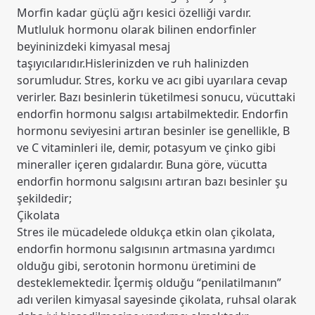
Morfin kadar güçlü ağrı kesici özelliği vardır.
Mutluluk hormonu olarak bilinen endorfinler
beyininizdeki kimyasal mesaj
taşıyıcılarıdır.Hislerinizden ve ruh halinizden
sorumludur. Stres, korku ve acı gibi uyarılara cevap
verirler. Bazı besinlerin tüketilmesi sonucu, vücuttaki
endorfin hormonu salgısı artabilmektedir. Endorfin
hormonu seviyesini artıran besinler ise genellikle, B
ve C vitaminleri ile, demir, potasyum ve çinko gibi
mineraller içeren gıdalardır. Buna göre, vücutta
endorfin hormonu salgısını artıran bazı besinler şu
şekildedir;
Çikolata
Stres ile mücadelede oldukça etkin olan çikolata,
endorfin hormonu salgısının artmasına yardımcı
olduğu gibi, serotonin hormonu üretimini de
desteklemektedir. İçermiş olduğu “penilatilmanın”
adı verilen kimyasal sayesinde çikolata, ruhsal olarak