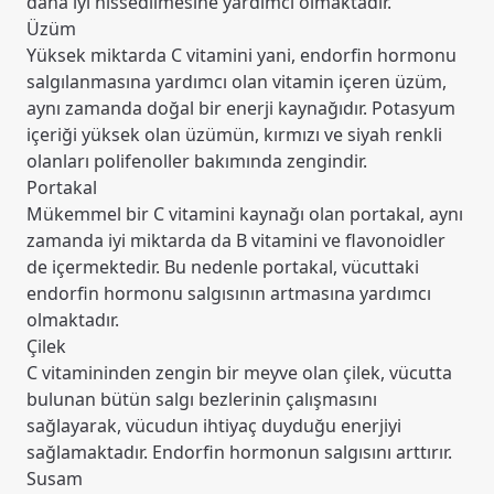
daha iyi hissedilmesine yardımcı olmaktadır.
Üzüm
Yüksek miktarda C vitamini yani, endorfin hormonu
salgılanmasına yardımcı olan vitamin içeren üzüm,
aynı zamanda doğal bir enerji kaynağıdır. Potasyum
içeriği yüksek olan üzümün, kırmızı ve siyah renkli
olanları polifenoller bakımında zengindir.
Portakal
Mükemmel bir C vitamini kaynağı olan portakal, aynı
zamanda iyi miktarda da B vitamini ve flavonoidler
de içermektedir. Bu nedenle portakal, vücuttaki
endorfin hormonu salgısının artmasına yardımcı
olmaktadır.
Çilek
C vitamininden zengin bir meyve olan çilek, vücutta
bulunan bütün salgı bezlerinin çalışmasını
sağlayarak, vücudun ihtiyaç duyduğu enerjiyi
sağlamaktadır. Endorfin hormonun salgısını arttırır.
Susam