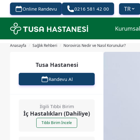
TR
Online Randevu
0216 581 42 00
Kurumsa
Anasayfa
/
Sağlık Rehberi
/
Norovirüs Nedir ve Nasıl Korunulur?
Tusa Hastanesi
Randevu Al
İlgili Tıbbi Birim
İç Hastalıkları (Dahiliye)
Tıbbi Birim İncele