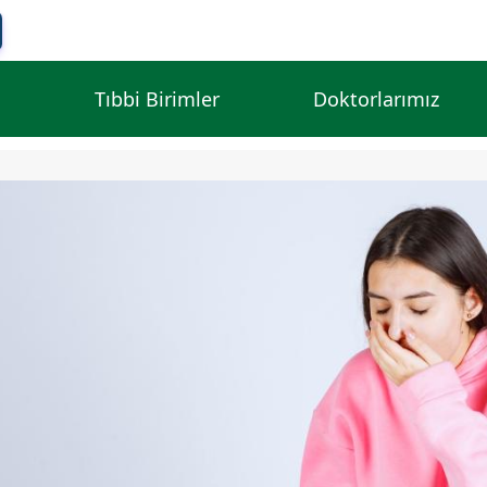
l
Tıbbi Birimler
Doktorlarımız