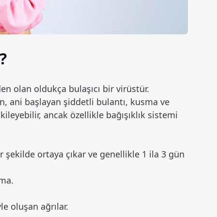
?
 olan oldukça bulaşıcı bir virüstür.
on, ani başlayan şiddetli bulantı, kusma ve
kileyebilir, ancak özellikle bağışıklık sistemi
 şekilde ortaya çıkar ve genellikle 1 ila 3 gün
sma.
e oluşan ağrılar.