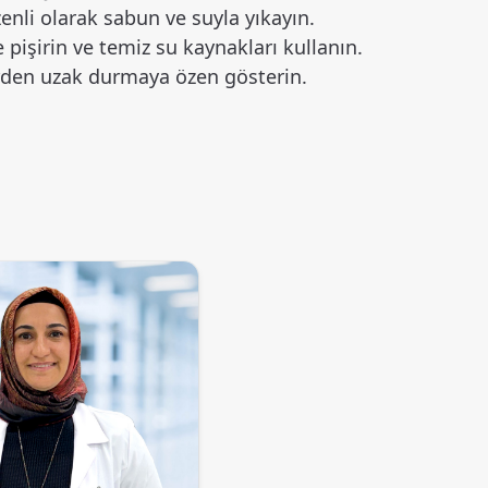
üzenli olarak sabun ve suyla yıkayın.
ce pişirin ve temiz su kaynakları kullanın.
erden uzak durmaya özen gösterin.