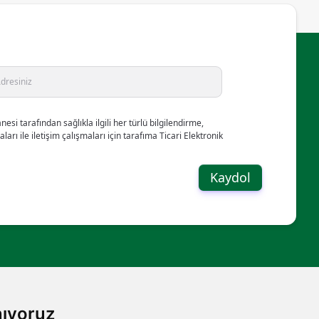
esi tarafından sağlıkla ilgili her türlü bilgilendirme,
maları ile iletişim çalışmaları için tarafıma Ticari Elektronik
Kaydol
nıyoruz