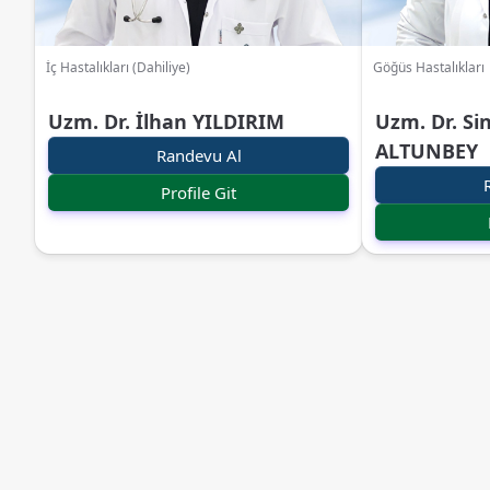
İç Hastalıkları (Dahiliye)
Göğüs Hastalıkları
Uzm. Dr. İlhan YILDIRIM
Uzm. Dr. S
ALTUNBEY
Randevu Al
Profile Git