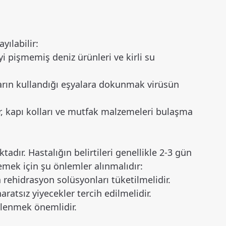
yılabilir:
i pişmemiş deniz ürünleri ve kirli su
ların kullandığı eşyalara dokunmak virüsün
er, kapı kolları ve mutfak malzemeleri bulaşma
adır. Hastalığın belirtileri genellikle 2-3 gün
emek için şu önlemler alınmalıdır:
 rehidrasyon solüsyonları tüketilmelidir.
ratsız yiyecekler tercih edilmelidir.
nlenmek önemlidir.