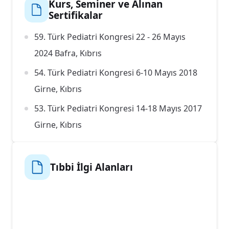
Kurs, Seminer ve Alınan
Sertifikalar
59. Türk Pediatri Kongresi 22 - 26 Mayıs
2024 Bafra, Kıbrıs
54. Türk Pediatri Kongresi 6-10 Mayıs 2018
Girne, Kıbrıs
53. Türk Pediatri Kongresi 14-18 Mayıs 2017
Girne, Kıbrıs
60. Türkiye Milli Pediatri Kongresi 9-13
Kasım 2016 Antalya
Tıbbi İlgi Alanları
Neonatal Resüsitasyon Programı (NRP)
Uygulayıcı Sertifikası- 13 Kasım 2009
Yenidoğan İşitme Taraması Uygulayıcı