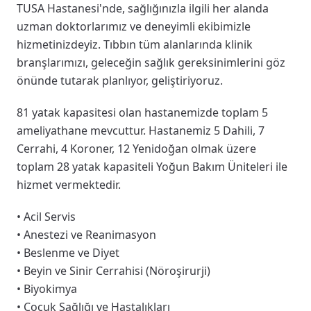
TUSA Hastanesi'nde, sağlığınızla ilgili her alanda
uzman doktorlarımız ve deneyimli ekibimizle
hizmetinizdeyiz. Tıbbın tüm alanlarında klinik
branşlarımızı, geleceğin sağlık gereksinimlerini göz
önünde tutarak planlıyor, geliştiriyoruz.
81 yatak kapasitesi olan hastanemizde toplam 5
ameliyathane mevcuttur. Hastanemiz 5 Dahili, 7
Cerrahi, 4 Koroner, 12 Yenidoğan olmak üzere
toplam 28 yatak kapasiteli Yoğun Bakım Üniteleri ile
hizmet vermektedir.
• Acil Servis
• Anestezi ve Reanimasyon
• Beslenme ve Diyet
• Beyin ve Sinir Cerrahisi (Nöroşirurji)
• Biyokimya
• Çocuk Sağlığı ve Hastalıkları