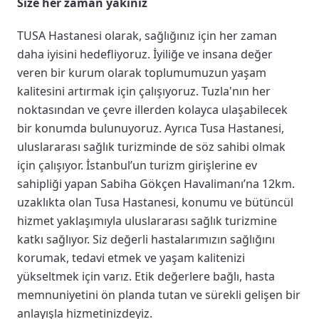
Size her zaman yakınız
TUSA Hastanesi olarak, sağlığınız için her zaman
daha iyisini hedefliyoruz. İyiliğe ve insana değer
veren bir kurum olarak toplumumuzun yaşam
kalitesini artırmak için çalışıyoruz. Tuzla'nın her
noktasından ve çevre illerden kolayca ulaşabilecek
bir konumda bulunuyoruz. Ayrıca Tusa Hastanesi,
uluslararası sağlık turizminde de söz sahibi olmak
için çalışıyor. İstanbul’un turizm girişlerine ev
sahipliği yapan Sabiha Gökçen Havalimanı’na 12km.
uzaklıkta olan Tusa Hastanesi, konumu ve bütüncül
hizmet yaklaşımıyla uluslararası sağlık turizmine
katkı sağlıyor. Siz değerli hastalarımızın sağlığını
korumak, tedavi etmek ve yaşam kalitenizi
yükseltmek için varız. Etik değerlere bağlı, hasta
memnuniyetini ön planda tutan ve sürekli gelişen bir
anlayışla hizmetinizdeyiz.