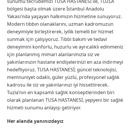
sunumu tecrubemizi TUSA HASTANESİ ile, TUZLA
bölgesi başta olmak üzere İstanbul Anadolu
Yakası’nda yaşayan halkımızın hizmetine sunuyoruz.
Modern tıbbın olanaklarını, uzman kadromuzun
deneyimiyle birleştirerek, iyilik temelli bir hizmet
sunmak için çalışıyoruz. Tıbbi bakım ve tedavi
deneyimini konforlu, huzurlu ve ayrıcalıklı edinmeniz
için planlanmış mimari alanlarımızla siz ve
yakınlarınızın hastane endişelerinizi en aza indirmeyi
hedefliyoruz. TUSA HASTANESİ; güncel teknolojisi,
memnuniyet odaklı, güler yüzlü, profesyonel sağlık
kadrosu ile siz ve yakınlarınızı iyi hissettirecek.
Tuzla’nın en kapsamlı sağlık konseptlerinden biri
olarak planlanan TUSA HASTANESİ, yepyeni bir sağlık
hizmeti sunumu anlayışı getiriyor.
Her alanda yanınızdayız