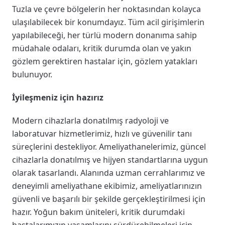
Tuzla ve çevre bölgelerin her noktasından kolayca
ulaşılabilecek bir konumdayız. Tüm acil girişimlerin
yapılabileceği, her türlü modern donanıma sahip
müdahale odaları, kritik durumda olan ve yakın
gözlem gerektiren hastalar için, gözlem yatakları
bulunuyor.
İyileşmeniz için hazırız
Modern cihazlarla donatılmış radyoloji ve
laboratuvar hizmetlerimiz, hızlı ve güvenilir tanı
süreçlerini destekliyor. Ameliyathanelerimiz, güncel
cihazlarla donatılmış ve hijyen standartlarına uygun
olarak tasarlandı. Alanında uzman cerrahlarımız ve
deneyimli ameliyathane ekibimiz, ameliyatlarınızın
güvenli ve başarılı bir şekilde gerçekleştirilmesi için
hazır. Yoğun bakım üniteleri, kritik durumdaki
hastalarımızın yaşamlarını sürdürebilmeleri için