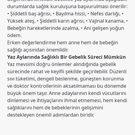
durumlarda sağlık kuruluşuna başvurulması önerilir:
• Şiddetli baş ağrısı, • Bayılma hissi, • Nefes darlığı, •
Yüksek ateş, • Şiddetli karın ağrısı, • Vajinal kanama, •
Bebeğin hareketlerinde azalma, • Ani gelişen yoğun
ödem.
Erken değerlendirme hem anne hem de bebeğin
sağlığı açısından önemlidir.
Yaz Aylarında Sağlıklı Bir Gebelik Süreci Mümkün
Yaz mevsimi doğru önlemler alındığında gebelik
sürecinde rahat ve keyifli şekilde geçirilebilir. Düzenli
sıvı tüketimi, dengeli beslenme, güneşten korunma
ve doktor kontrollerinin aksatılmaması bu dönemde
büyük önem taşır. Anne adaylarının kendi vücutlarını
dinlemesi ve ihtiyaçlarını ihmal etmemesi, hem kendi
sağlıklarını hem de bebeklerinin gelişimini
destekleyen önemli adımlardan biridir.