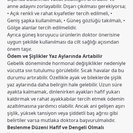
anne adayını zorlayabilir. Dışarı çıkılması gerekiyorsa;
• Açık renkli ve rahat kıyafetler tercih edilmeli, •
Geniş şapka kullanılmalı, • Güneş gözlüğü takılmalı, •
Gölge alanlar tercih edilmelidir.
Ayrıca güneş koruyucu ürünlerin doktor önerisine
uygun şekilde kullanılması da cilt sağlığı açısından
önem taşır.
Ödem ve Şişlikler Yaz Aylarında Artabilir
Gebelik döneminde hormonal değişiklikler nedeniyle
vücutta sıvı tutulumu görülebilir. Sıcak havalar da bu
durumu artırabilir. Özellikle ayak ve bileklerde şişlik
yaz aylarında daha belirgin hale gelebilir. Uzun süre
ayakta kalmamak, dinlenirken ayakları hafif yukarı
kaldırmak ve rahat ayakkabılar tercih etmek ödemin
azaltılmasına yardımcı olabilir. Ancak ani gelişen aşırı
şişlik, yüksek tansiyon veya şiddetli baş ağrısı gibi
belirtiler varsa mutlaka doktora başvurulmalıdır.
Beslenme Düzeni Hafif ve Dengeli Olmalı