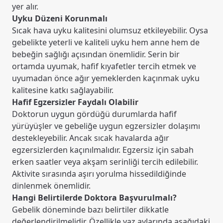
yer alır.
Uyku Düzeni Korunmalı
Sıcak hava uyku kalitesini olumsuz etkileyebilir. Oysa
gebelikte yeterli ve kaliteli uyku hem anne hem de
bebeğin sağlığı açısından önemlidir. Serin bir
ortamda uyumak, hafif kıyafetler tercih etmek ve
uyumadan önce ağır yemeklerden kaçınmak uyku
kalitesine katkı sağlayabilir.
Hafif Egzersizler Faydalı Olabilir
Doktorun uygun gördüğü durumlarda hafif
yürüyüşler ve gebeliğe uygun egzersizler dolaşımı
destekleyebilir. Ancak sıcak havalarda ağır
egzersizlerden kaçınılmalıdır. Egzersiz için sabah
erken saatler veya akşam serinliği tercih edilebilir.
Aktivite sırasında aşırı yorulma hissedildiğinde
dinlenmek önemlidir.
Hangi Belirtilerde Doktora Başvurulmalı?
Gebelik döneminde bazı belirtiler dikkatle
değerlendirilmelidir. Özellikle yaz aylarında aşağıdaki