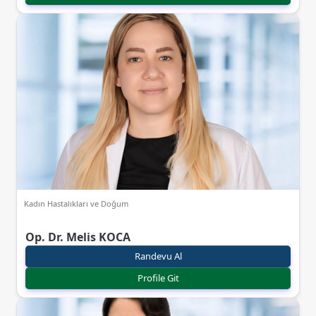
Kadın Hastalıkları ve Doğum
Op. Dr. Melis KOCA
Randevu Al
Profile Git