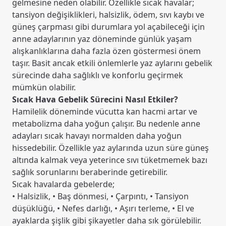
gelmesine neden olabilir. Özellikle sıcak havalar;
tansiyon değişiklikleri, halsizlik, ödem, sıvı kaybı ve
güneş çarpması gibi durumlara yol açabileceği için
anne adaylarının yaz döneminde günlük yaşam
alışkanlıklarına daha fazla özen göstermesi önem
taşır. Basit ancak etkili önlemlerle yaz aylarını gebelik
sürecinde daha sağlıklı ve konforlu geçirmek
mümkün olabilir.
Sıcak Hava Gebelik Sürecini Nasıl Etkiler?
Hamilelik döneminde vücutta kan hacmi artar ve
metabolizma daha yoğun çalışır. Bu nedenle anne
adayları sıcak havayı normalden daha yoğun
hissedebilir. Özellikle yaz aylarında uzun süre güneş
altında kalmak veya yeterince sıvı tüketmemek bazı
sağlık sorunlarını beraberinde getirebilir.
Sıcak havalarda gebelerde;
• Halsizlik, • Baş dönmesi, • Çarpıntı, • Tansiyon
düşüklüğü, • Nefes darlığı, • Aşırı terleme, • El ve
ayaklarda şişlik gibi şikayetler daha sık görülebilir.