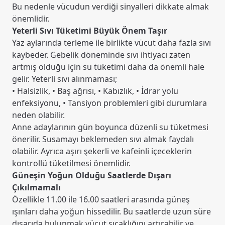
Bu nedenle vücudun verdiği sinyalleri dikkate almak
önemlidir.
Yeterli Sıvı Tüketimi Büyük Önem Taşır
Yaz aylarında terleme ile birlikte vücut daha fazla sıvı
kaybeder. Gebelik döneminde sıvı ihtiyacı zaten
artmış olduğu için su tüketimi daha da önemli hale
gelir. Yeterli sıvı alınmaması;
• Halsizlik, • Baş ağrısı, • Kabızlık, • İdrar yolu
enfeksiyonu, • Tansiyon problemleri gibi durumlara
neden olabilir.
Anne adaylarının gün boyunca düzenli su tüketmesi
önerilir. Susamayı beklemeden sıvı almak faydalı
olabilir. Ayrıca aşırı şekerli ve kafeinli içeceklerin
kontrollü tüketilmesi önemlidir.
Güneşin Yoğun Olduğu Saatlerde Dışarı
Çıkılmamalı
Özellikle 11.00 ile 16.00 saatleri arasında güneş
ışınları daha yoğun hissedilir. Bu saatlerde uzun süre
dışarıda bulunmak vücut sıcaklığını artırabilir ve