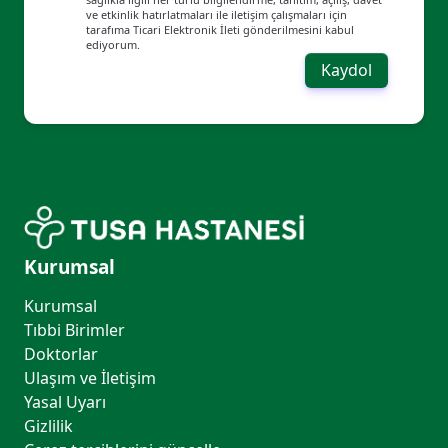
ve etkinlik hatırlatmaları ile iletişim çalışmaları için
tarafıma Ticari Elektronik İleti gönderilmesini kabul
ediyorum.
Kaydol
Kurumsal
Kurumsal
Tıbbi Birimler
Doktorlar
Ulaşım ve İletişim
Yasal Uyarı
Gizlilik