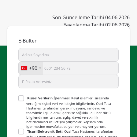
Son Güncelleme Tarihi 04.06.2026
Yayınlanma Tarihi 02.06.2026
E-Bülten
+90
Kişisel Verilerin İşlenmesi:
Kayıt işlemleri sırasında
verdiğim kişisel veri ve iletişim bilgilerimin, Özel Tusa
Hastanesi tarafından gerek muayene, randevu ve
tedavimle ilgili olarak, gerekse sağlıkla ilgili her türlü
bilgilendirme, tanıtım, açılış, davet ve etkinlik
hatırlatmaları ile iletişim çalışmaları kapsamında
işlenmesine muvafakat ediyor ve onay veriyorum.
Ticari Elektronik İleti:
Özel Tusa Hastanesi tarafından
sağlıkla ilgili her türlü bilgilendirme, tanıtım, açılış, davet