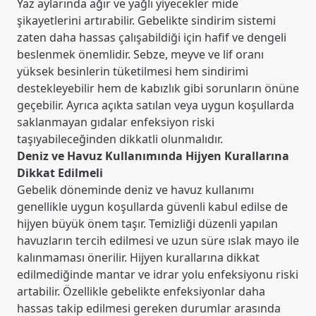
Yaz aylarında ağır ve yağlı yiyecekler mide
şikayetlerini artırabilir. Gebelikte sindirim sistemi
zaten daha hassas çalışabildiği için hafif ve dengeli
beslenmek önemlidir. Sebze, meyve ve lif oranı
yüksek besinlerin tüketilmesi hem sindirimi
destekleyebilir hem de kabızlık gibi sorunların önüne
geçebilir. Ayrıca açıkta satılan veya uygun koşullarda
saklanmayan gıdalar enfeksiyon riski
taşıyabileceğinden dikkatli olunmalıdır.
Deniz ve Havuz Kullanımında Hijyen Kurallarına
Dikkat Edilmeli
Gebelik döneminde deniz ve havuz kullanımı
genellikle uygun koşullarda güvenli kabul edilse de
hijyen büyük önem taşır. Temizliği düzenli yapılan
havuzların tercih edilmesi ve uzun süre ıslak mayo ile
kalınmaması önerilir. Hijyen kurallarına dikkat
edilmediğinde mantar ve idrar yolu enfeksiyonu riski
artabilir. Özellikle gebelikte enfeksiyonlar daha
hassas takip edilmesi gereken durumlar arasında